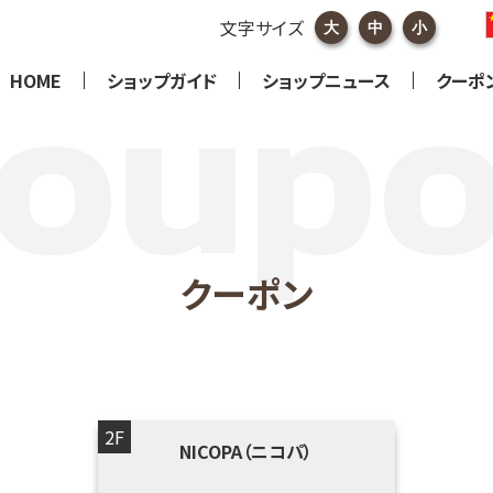
文字サイズ
大
中
小
HOME
ショップガイド
ショップニュース
クーポ
クーポン
2F
NICOPA（ニコパ）