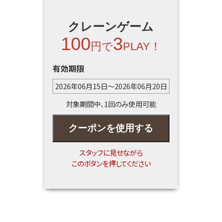
クレーンゲーム
100
3
円で
PLAY！
有効期限
2026年06月15日～2026年06月20日
対象期間中、1回のみ使用可能
クーポンを使用する
スタッフに見せながら
このボタンを押してください