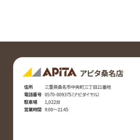
アピタ桑名店
住所
三重県桑名市中央町三丁目21番地
電話番号
0570-009375（ナビダイヤル）
駐車場
1,022台
営業時間
9:00～21:45