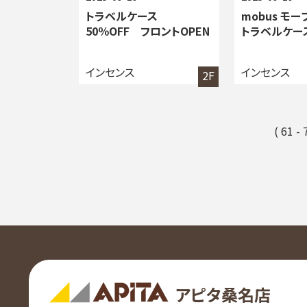
トラベルケース
mobus モー
50％OFF フロントOPEN
トラベルケー
インセンス
インセンス
2F
( 61 -
アピタ桑名店