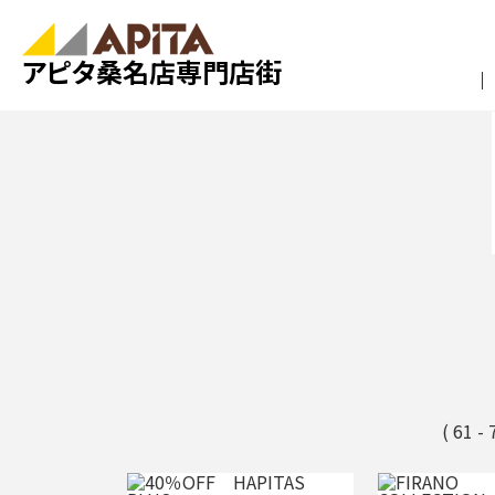
アピタ桑名店専門店街
( 61 -